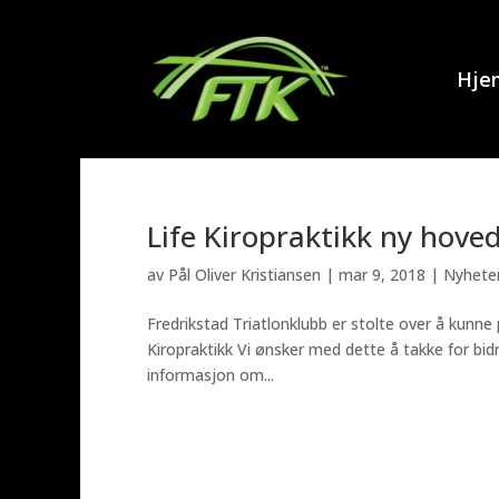
Hje
Life Kiropraktikk ny hove
av
Pål Oliver Kristiansen
|
mar 9, 2018
|
Nyhete
Fredrikstad Triatlonklubb er stolte over å kunne
Kiropraktikk Vi ønsker med dette å takke for bid
informasjon om...